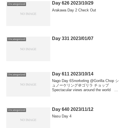
Day 626 2023/10/29
Uncategorized
Arakawa Day 2 Check Out
Day 331 2023/01/07
Uncategorized
Day 611 2023/10/14
Uncategorized
Nago Day 6Snorkeling @Gorilla Chop シ
ュノーケリング＠ゴリラ チョップ
Spectacular views around the world
Phote gallery @coconova
Day 640 2023/11/12
Uncategorized
Nasu Day 4