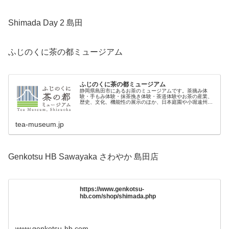
Shimada Day 2 島田
ふじのくに茶の都ミュージアム
ふじのくに茶の都ミュージアム
静岡県島田市にあるお茶のミュージアムです。茶摘み体
験・手もみ体験・抹茶挽き体験・茶道体験やお茶の産業、
歴史、文化、機能性の展示のほか、日本庭園や小堀遠州の
綺麗さびお茶のイベント情報を配信します。
tea-museum.jp
Genkotsu HB Sawayaka さわやか 島田店
https://www.genkotsu-
hb.com/shop/shimada.php
www.genkotsu-hb.com