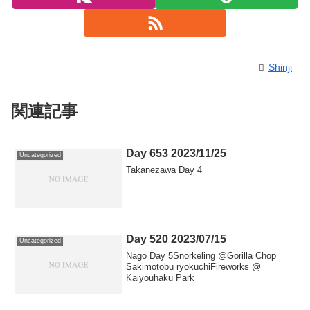
Shinji
関連記事
Day 653 2023/11/25
Uncategorized
Takanezawa Day 4
Day 520 2023/07/15
Uncategorized
Nago Day 5Snorkeling @Gorilla Chop
Sakimotobu ryokuchiFireworks @
Kaiyouhaku Park