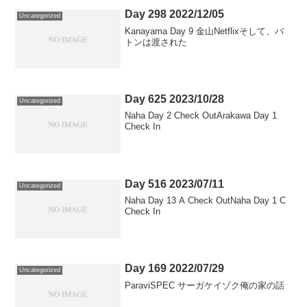
Day 298 2022/12/05
Uncategorized
Kanayama Day 9 金山Netflixそして、バ
トンは渡された
Day 625 2023/10/28
Uncategorized
Naha Day 2 Check OutArakawa Day 1
Check In
Day 516 2023/07/11
Uncategorized
Naha Day 13 A Check OutNaha Day 1 C
Check In
Day 169 2022/07/29
Uncategorized
ParaviSPEC サーガケイゾク俺の家の話