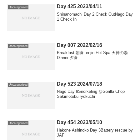
Day 425 2023/04/11
Uncategorized
Shinanomachi Day 2 Check OutNago Day
1 Check In
Day 007 2022/02/16
Uncategorized
Breakfast 朝食Tenjin Hot Spa 天神の湯
Dinner 夕食
Day 523 2024/07/18
Uncategorized
Nago Day 9Snorkeling @Gorilla Chop
Sakimotobu ryokuchi
Day 454 2023/05/10
Uncategorized
Hakone Ashinoko Day 3Battery rescue by
JAF