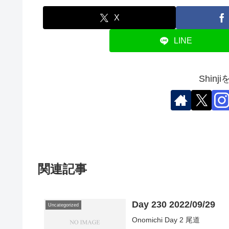
X
LINE
Shin
関連記事
Day 230 2022/09/29
Uncategorized
Onomichi Day 2 尾道