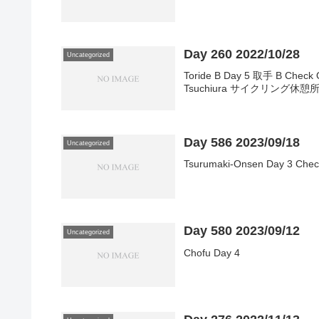
Day 260 2022/10/28
Uncategorized
Toride B Day 5 取手 B Check O
Tsuchiura サイクリング休憩
Day 586 2023/09/18
Uncategorized
Tsurumaki-Onsen Day 3 Chec
Day 580 2023/09/12
Uncategorized
Chofu Day 4