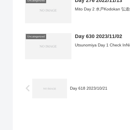
Day 276 2022/11/13
Uncategorized
Mito Day 2 水戸Kodokan 弘
Day 630 2023/11/02
Uncategorized
Utsunomiya Day 1 Check 
Day 618 2023/10/21