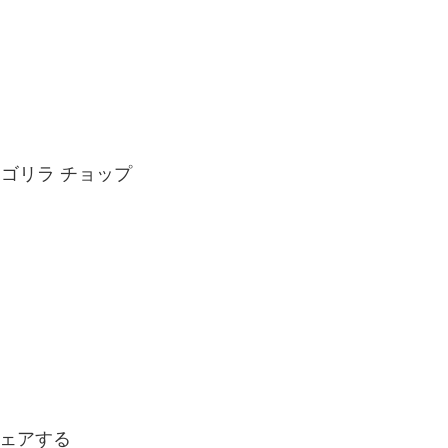
ング＠ゴリラ チョップ
ェアする