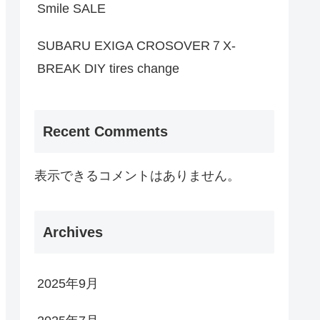
Smile SALE
SUBARU EXIGA CROSOVER７X-
BREAK DIY tires change
Recent Comments
表示できるコメントはありません。
Archives
2025年9月