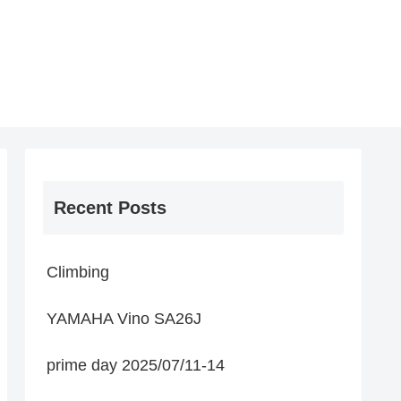
Recent Posts
Climbing
YAMAHA Vino SA26J
prime day 2025/07/11-14