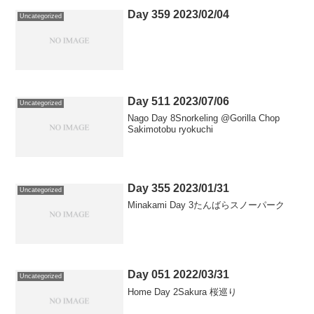
Day 359 2023/02/04
Uncategorized
Day 511 2023/07/06
Uncategorized
Nago Day 8Snorkeling @Gorilla Chop
Sakimotobu ryokuchi
Day 355 2023/01/31
Uncategorized
Minakami Day 3たんばらスノーパーク
Day 051 2022/03/31
Uncategorized
Home Day 2Sakura 桜巡り