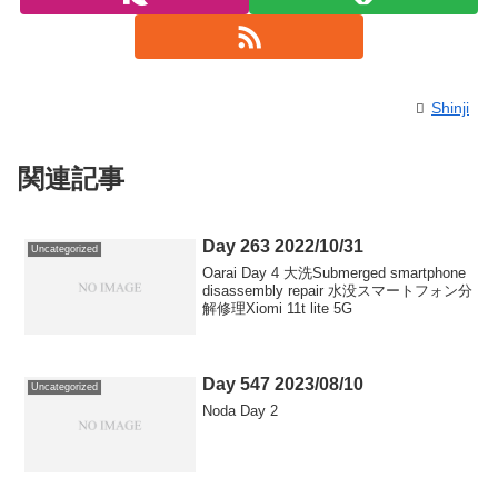
Shinji
関連記事
Day 263 2022/10/31
Uncategorized
Oarai Day 4 大洗Submerged smartphone
disassembly repair 水没スマートフォン分
解修理Xiomi 11t lite 5G
Day 547 2023/08/10
Uncategorized
Noda Day 2