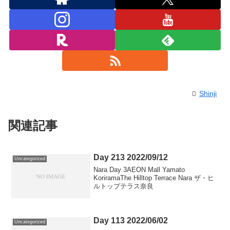
Shinji
関連記事
Day 213 2022/09/12
Uncategorized
Nara Day 3AEON Mall Yamato
KoriramaThe Hilltop Terrace Nara ザ・ヒ
ルトップテラス奈良
Day 113 2022/06/02
Uncategorized