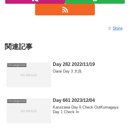
Shinji
関連記事
Day 282 2022/11/19
Uncategorized
Oarai Day 3 大洗
Day 661 2023/12/04
Uncategorized
Karuizawa Day 6 Check OutKumagaya
Day 1 Check In