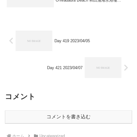
O!Wadaura Beach 和田浦海水浴場
Rosemary Park ローズマリー公園
Shirasuka Beach 白渚海岸Sout...
Day 419 2023/04/05
Day 421 2023/04/07
コメント
コメントを書き込む
ホーム
Uncategorized