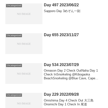
Day 497 2023/06/22
Uncategorized
Sapporo Day 3めぞん一刻
Day 655 2023/11/27
Uncategorized
Day 534 2023/07/29
Uncategorized
Onnason Day 2 Check OutNaha Day 1
Check InSnorkeling @Kibogaoka
BeachSnorkeling @Blue Cave, Cape
MaedaShowroom & Distrib...
Day 229 2022/09/28
Uncategorized
Omishima Day 4 Check Out 大三島
Onomichi Day 1 Check In 尾道