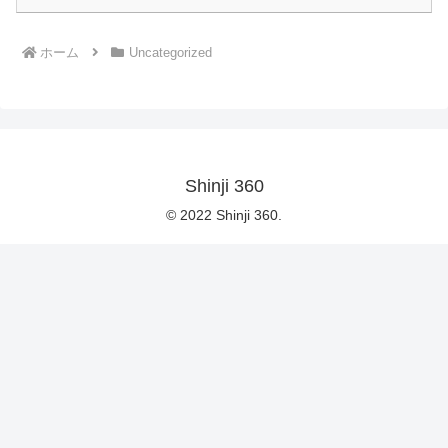
ホーム
Uncategorized
Shinji 360
© 2022 Shinji 360.