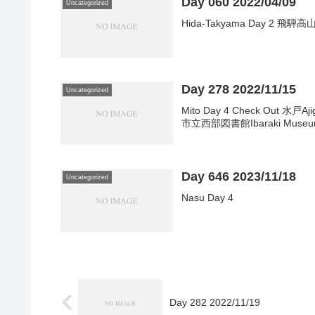
Day 060 2022/04/09
Uncategorized
Hida-Takyama Day 2 飛騨高
Day 278 2022/11/15
Uncategorized
Mito Day 4 Check Out 水戸Aj
市立西部図書館Ibaraki Museum o
Day 646 2023/11/18
Uncategorized
Nasu Day 4
Day 282 2022/11/19