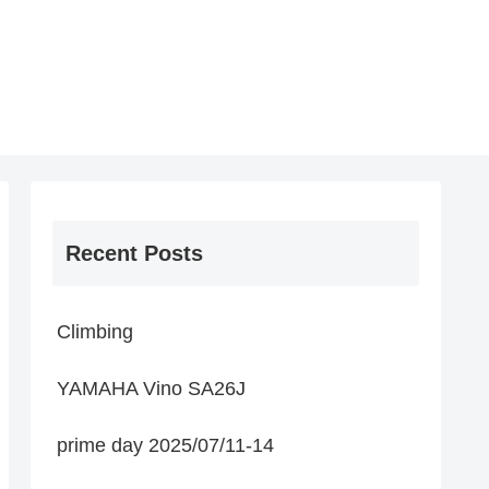
Recent Posts
Climbing
YAMAHA Vino SA26J
prime day 2025/07/11-14