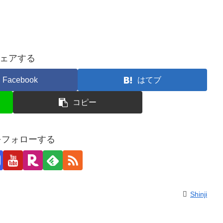
ェアする
Facebook
はてブ
コピー
jiをフォローする
Shinji