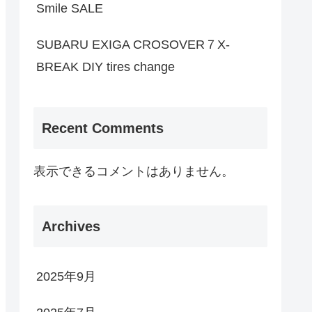
Smile SALE
SUBARU EXIGA CROSOVER７X-
BREAK DIY tires change
Recent Comments
表示できるコメントはありません。
Archives
2025年9月