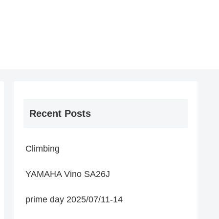
Recent Posts
Climbing
YAMAHA Vino SA26J
prime day 2025/07/11-14