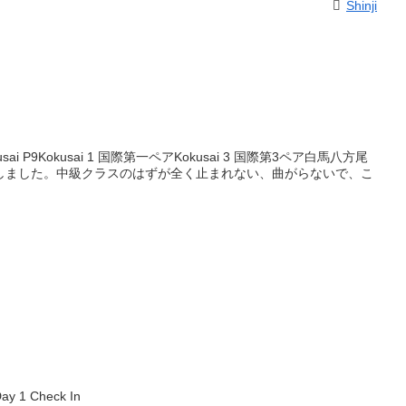
Shinji
Kokusai P9Kokusai 1 国際第一ペアKokusai 3 国際第3ペア白馬八方尾
しました。中級クラスのはずが全く止まれない、曲がらないで、こ
ay 1 Check In