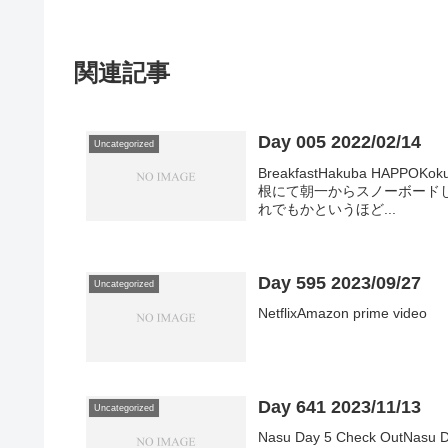
関連記事
Day 005 2022/02/14
Uncategorized
BreakfastHakuba HAPPO
根にて朝一からスノーボード
れでもかというほど...
Day 595 2023/09/27
Uncategorized
NetflixAmazon prime video
Day 641 2023/11/13
Uncategorized
Nasu Day 5 Check OutNasu D