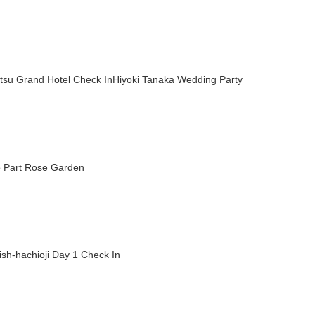
tsu Grand Hotel Check InHiyoki Tanaka Wedding Party
o Part Rose Garden
sh-hachioji Day 1 Check In