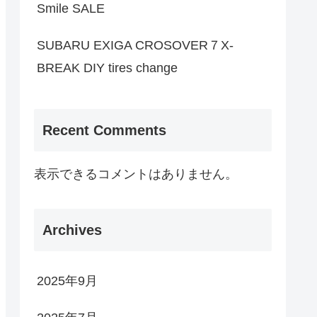
Smile SALE
SUBARU EXIGA CROSOVER７X-
BREAK DIY tires change
Recent Comments
表示できるコメントはありません。
Archives
2025年9月