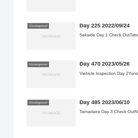
Day 225 2022/09/24
Uncategorized
Sakaide Day 1 Check OutTato
Day 470 2023/05/26
Uncategorized
Viehicle Inspection Day 2Yon
Day 485 2023/06/10
Uncategorized
Tamadaira Day 3 Check OutNi