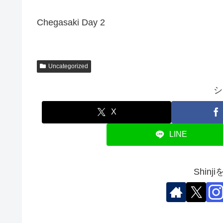
Chegasaki Day 2
Uncategorized
シ
X
LINE
Shin