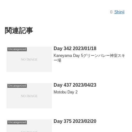
Shinji
関連記事
Day 342 2023/01/18
Uncategorized
Kaneyama Day 5グリーンバレー神室スキ
ー場
Day 437 2023/04/23
Uncategorized
Motobu Day 2
Day 375 2023/02/20
Uncategorized