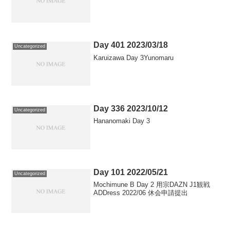
Day 401 2023/03/18
Uncategorized
Karuizawa Day 3Yunomaru
Day 336 2023/10/12
Uncategorized
Hananomaki Day 3
Day 101 2022/05/21
Uncategorized
Mochimune B Day 2 用宗DAZN J1観戦
ADDress 2022/06 休会申請提出