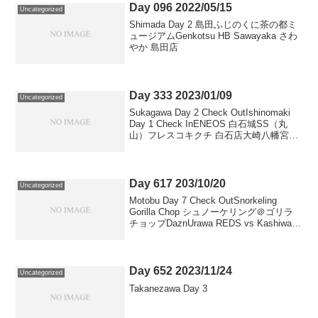
Day 096 2022/05/15
Uncategorized
Shimada Day 2 島田ふじのくに茶の都ミ
ュージアムGenkotsu HB Sawayaka さわ
やか 島田店
Day 333 2023/01/09
Uncategorized
Sukagawa Day 2 Check OutIshinomaki
Day 1 Check InENEOS 白石城SS（丸
山）フレスコキクチ 白石店大崎八幡宮鹽
竈神社イオンモール石巻
Day 617 203/10/20
Uncategorized
Motobu Day 7 Check OutSnorkeling
Gorilla Chop シュノーケリング＠ゴリラ
チョップDaznUrawa REDS vs Kashiwa
Reysol
Day 652 2023/11/24
Uncategorized
Takanezawa Day 3