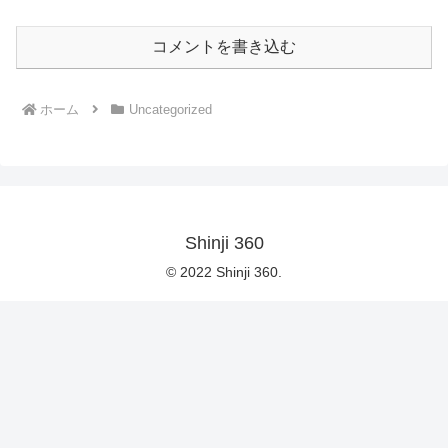
コメントを書き込む
ホーム
Uncategorized
Shinji 360
© 2022 Shinji 360.