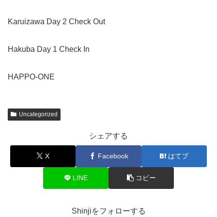
Karuizawa Day 2 Check Out
Hakuba Day 1 Check In
HAPPO-ONE
Uncategorized
シェアする
X
Facebook
はてブ
LINE
コピー
Shinjiをフォローする