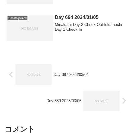
Day 694 2024/01/05
Uncategorized
Minakami Day 2 Check OutTokamachi
Day 1 Check In
Day 387 2023/03/04
Day 389 2023/03/06
コメント