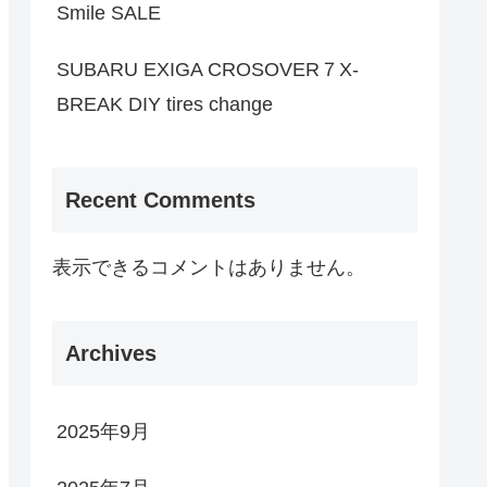
Smile SALE
SUBARU EXIGA CROSOVER７X-
BREAK DIY tires change
Recent Comments
表示できるコメントはありません。
Archives
2025年9月