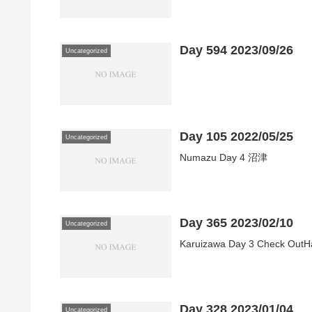
Day 594 2023/09/26
Uncategorized
Day 105 2022/05/25
Uncategorized
Numazu Day 4 沼津
Day 365 2023/02/10
Uncategorized
Karuizawa Day 3 Check OutH
Day 328 2023/01/04
Uncategorized