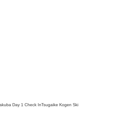
akuba Day 1 Check InTsugaike Kogen Ski