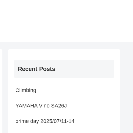
Recent Posts
Climbing
YAMAHA Vino SA26J
prime day 2025/07/11-14