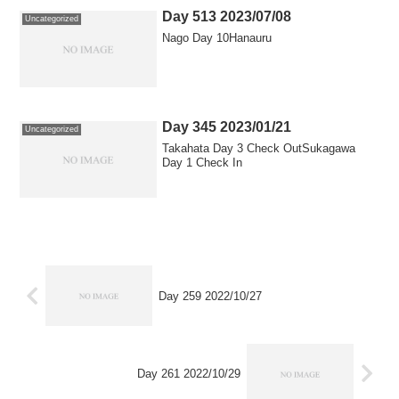
Day 513 2023/07/08
Uncategorized
Nago Day 10Hanauru
Day 345 2023/01/21
Uncategorized
Takahata Day 3 Check OutSukagawa
Day 1 Check In
Day 259 2022/10/27
Day 261 2022/10/29