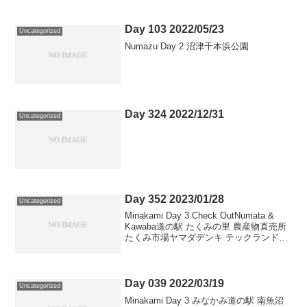
Day 103 2022/05/23
Uncategorized
Numazu Day 2 沼津千本浜公園
Day 324 2022/12/31
Uncategorized
Day 352 2023/01/28
Uncategorized
Minakami Day 3 Check OutNumata &
Kawaba道の駅 たくみの里 農産物直売所
たくみ市場ヤマダデンキ テックランド沼
田薄根店道の駅 川場田園プラザ ミート工
房 (売店)カインズ沼田モール店 リヤワイ
パーゴム交...
Day 039 2022/03/19
Uncategorized
Minakami Day 3 みなかみ道の駅 南魚沼