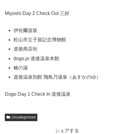
Miyoshi Day 2 Check Out 三好
伊佐爾波坂
松山市立子規記念博物館
道後商店街
dogo.jo 道後温泉本館
椿の湯
道後温泉別館 飛鳥乃湯泉（あすかのゆ）
Dogo Day 1 Check In 道後温泉
Uncategorized
シェアする