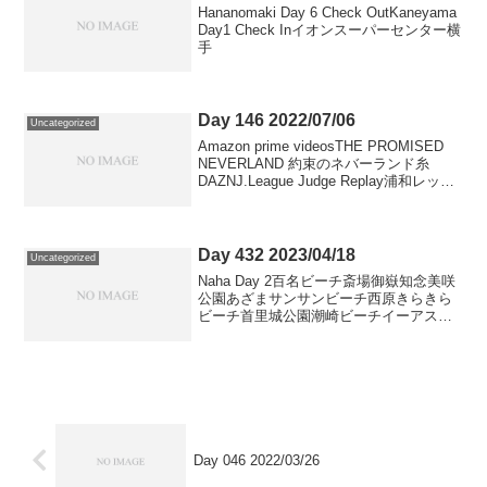
Hananomaki Day 6 Check OutKaneyama
Day1 Check Inイオンスーパーセンター横
手
Day 146 2022/07/06
Uncategorized
Amazon prime videosTHE PROMISED
NEVERLAND 約束のネバーランド糸
DAZNJ.League Judge Replay浦和レッズ
vs京都サンガNetflix
Day 432 2023/04/18
Uncategorized
Naha Day 2百名ビーチ斎場御嶽知念美咲
公園あざまサンサンビーチ西原きらきら
ビーチ首里城公園潮崎ビーチイーアス沖
縄豊崎サンセットパーク
Day 046 2022/03/26