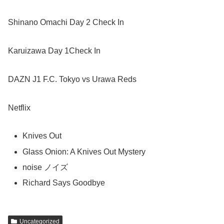
Shinano Omachi Day 2 Check In
Karuizawa Day 1Check In
DAZN J1 F.C. Tokyo vs Urawa Reds
Netflix
Knives Out
Glass Onion: A Knives Out Mystery
noise ノイズ
Richard Says Goodbye
Uncategorized