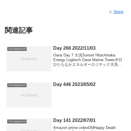
Shinji
関連記事
Day 266 2022/11/03
Uncategorized
Oarai Day 7 大洗Sunset Hitachinaka
Energy Logitech Oarai Marine Tower夕日
ひたちなかエネルギーロジテック大洗マ
リンタワー
Day 446 2023/05/02
Uncategorized
Day 141 2022/07/01
Uncategorized
Amazon prime videoOldHappy Death