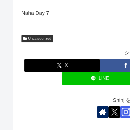
Naha Day 7
Uncategorized
シ
X
LINE
Shin