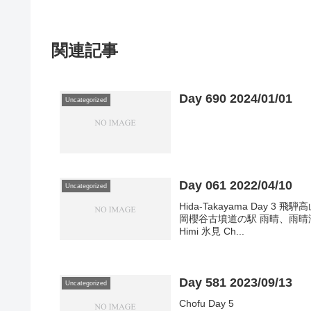
関連記事
Day 690 2024/01/01
Uncategorized
Day 061 2022/04/10
Uncategorized
Hida-Takayama Day 3 飛
岡櫻谷古墳道の駅 雨晴、雨晴
Himi 氷見 Ch...
Day 581 2023/09/13
Uncategorized
Chofu Day 5