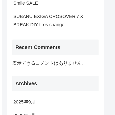
Smile SALE
SUBARU EXIGA CROSOVER７X-
BREAK DIY tires change
Recent Comments
表示できるコメントはありません。
Archives
2025年9月