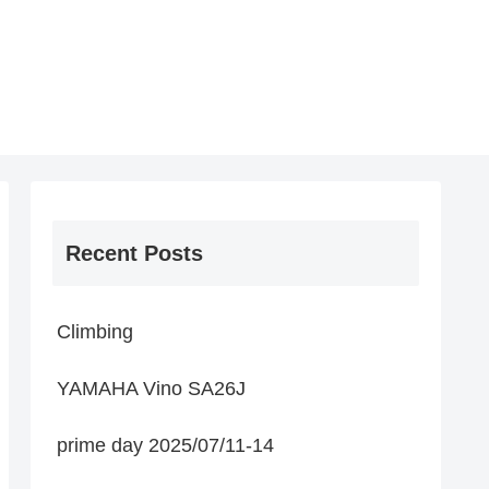
Recent Posts
Climbing
YAMAHA Vino SA26J
prime day 2025/07/11-14