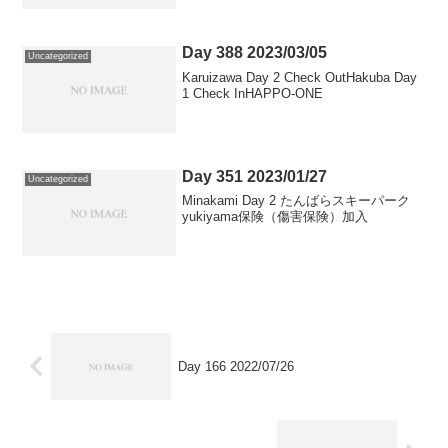
田薄根店道の駅 川場田園プラザ ミート工
房 (売店)カインズ沼田モール店 リヤワイ
パーゴム交...
Day 388 2023/03/05
Uncategorized
Karuizawa Day 2 Check OutHakuba Day
1 Check InHAPPO-ONE
Day 351 2023/01/27
Uncategorized
Minakami Day 2 たんばらスキーパーク
yukiyama保険（傷害保険）加入
Day 166 2022/07/26