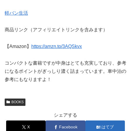
軽バン生活
商品リンク（アフィリエイトリンクを含みます）
【Amazon】
https://amzn.to/3AQSkvx
コンパクトな書籍ですが中身はとても充実しており、参考
になるポイントがぎっしり濃く詰まっています。車中泊の
参考にもなりますよ！
BOOKS
シェアする
X
Facebook
はてブ