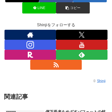
LINE
コピー
Shinjiをフォローする
Shinji
関連記事
億万長者をめざすバフェットの銘