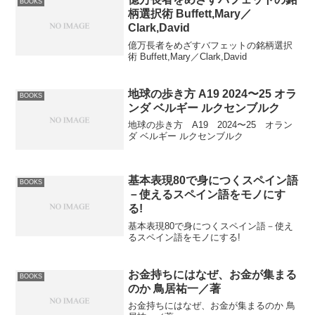
BOOKS
柄選択術 Buffett,Mary／
Clark,David
億万長者をめざすバフェットの銘柄選択
術 Buffett,Mary／Clark,David
地球の歩き方 A19 2024〜25 オラ
BOOKS
ンダ ベルギー ルクセンブルク
地球の歩き方 A19 2024〜25 オラン
ダ ベルギー ルクセンブルク
基本表現80で身につくスペイン語
BOOKS
－使えるスペイン語をモノにす
る!
基本表現80で身につくスペイン語－使え
るスペイン語をモノにする!
お金持ちにはなぜ、お金が集まる
BOOKS
のか 鳥居祐一／著
お金持ちにはなぜ、お金が集まるのか 鳥