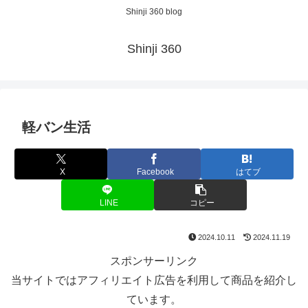
Shinji 360 blog
Shinji 360
軽バン生活
X
Facebook
はてブ
LINE
コピー
2024.10.11
2024.11.19
スポンサーリンク
当サイトではアフィリエイト広告を利用して商品を紹介し
ています。