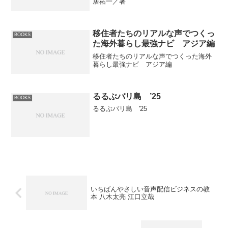
居祐一／著
移住者たちのリアルな声でつくっ
BOOKS
た海外暮らし最強ナビ アジア編
移住者たちのリアルな声でつくった海外
暮らし最強ナビ アジア編
るるぶバリ島 ’25
BOOKS
るるぶバリ島 '25
いちばんやさしい音声配信ビジネスの教
本 八木太亮 江口立哉