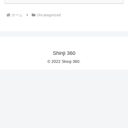
ホーム
Uncategorized
Shinji 360
© 2022 Shinji 360.