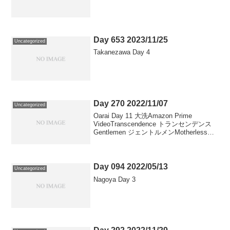
Day 653 2023/11/25
Uncategorized
Takanezawa Day 4
Day 270 2022/11/07
Uncategorized
Oarai Day 11 大洗Amazon Prime
VideoTranscendence トランセンデンス
Gentlemen ジェントルメンMotherless
Brooklyn マザーレス・ブルックリン
Weathering Wit Y...
Day 094 2022/05/13
Uncategorized
Nagoya Day 3