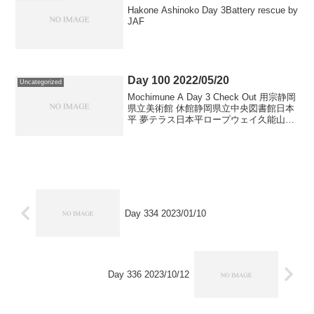
Hakone Ashinoko Day 3Battery rescue by
JAF
Day 100 2022/05/20
Uncategorized
Mochimune A Day 3 Check Out 用宗静岡
県立美術館 休館静岡県立中央図書館日本
平 夢テラス日本平ロープウェイ久能山東
照宮三保の松原Mochimune B Day 1
Check In 用宗
Day 334 2023/01/10
Day 336 2023/10/12