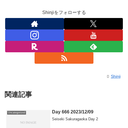
Shinjiをフォローする
Shinji
関連記事
Day 666 2023/12/09
Uncategorized
Seiseki Sakuragaoka Day 2