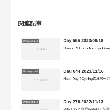
関連記事
Day 555 2023/08/18
Uncategorized
Urawa REDS vs Nagoya Gram
Dau 644 2023/11/16
Uncategorized
Nasu Day 2Cycling
Day 276 2022/11/13
Uncategorized
Mito Day 2 水戸Kodokan 弘