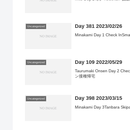
Day 381 2023/02/26
Uncategorized
Minakami Day 1 Check In
Day 109 2022/05/29
Uncategorized
Taurumaki Onsen Day 2 
ン接種帰宅
Day 398 2023/03/15
Uncategorized
Minakami Day 3Tanbara Skipa