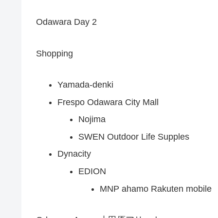
Odawara Day 2
Shopping
Yamada-denki
Frespo Odawara City Mall
Nojima
SWEN Outdoor Life Supples
Dynacity
EDION
MNP ahamo Rakuten mobile