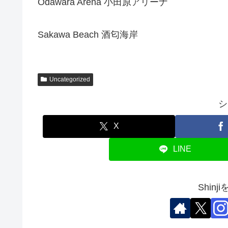
Odawara Arena 小田原アリーナ
Sakawa Beach 酒匂海岸
Uncategorized
シ
X
LINE
Shin