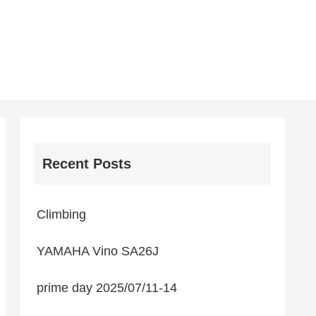
Recent Posts
Climbing
YAMAHA Vino SA26J
prime day 2025/07/11-14