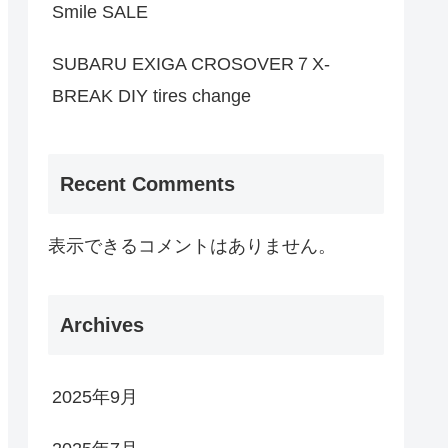
Smile SALE
SUBARU EXIGA CROSOVER７X-
BREAK DIY tires change
Recent Comments
表示できるコメントはありません。
Archives
2025年9月