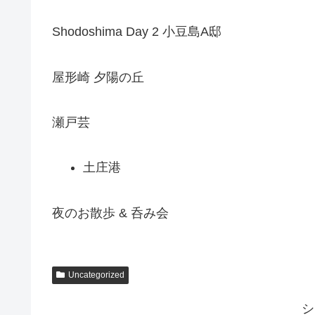
Shodoshima Day 2 小豆島A邸
屋形崎 夕陽の丘
瀬戸芸
土庄港
夜のお散歩 & 呑み会
Uncategorized
シ