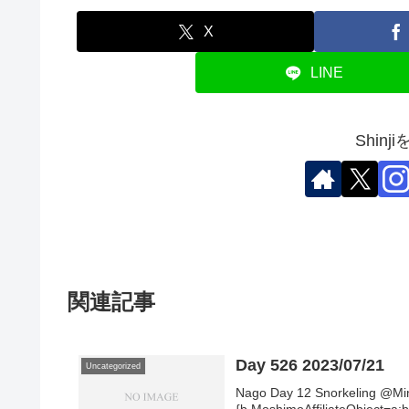
X
LINE
Shin
関連記事
Day 526 2023/07/21
Uncategorized
Nago Day 12 Snorkeling @