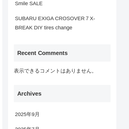
Smile SALE
SUBARU EXIGA CROSOVER７X-
BREAK DIY tires change
Recent Comments
表示できるコメントはありません。
Archives
2025年9月