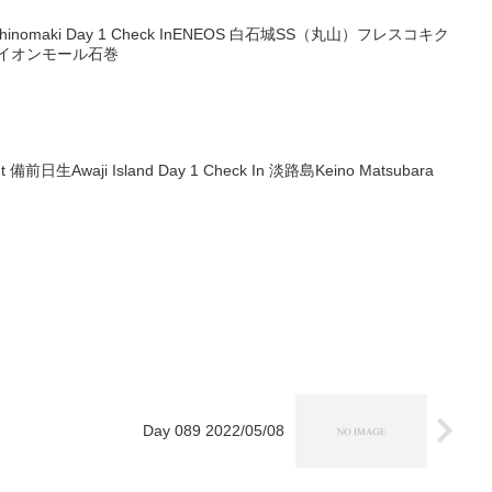
utIshinomaki Day 1 Check InENEOS 白石城SS（丸山）フレスコキク
社イオンモール石巻
Out 備前日生Awaji Island Day 1 Check In 淡路島Keino Matsubara
Day 089 2022/05/08