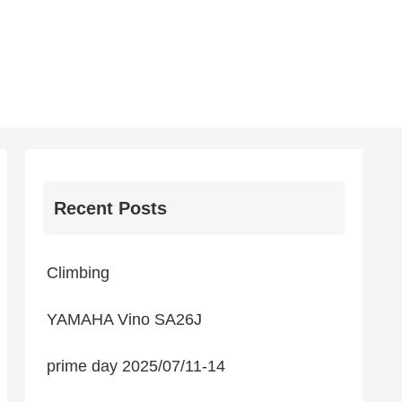
Recent Posts
Climbing
YAMAHA Vino SA26J
prime day 2025/07/11-14