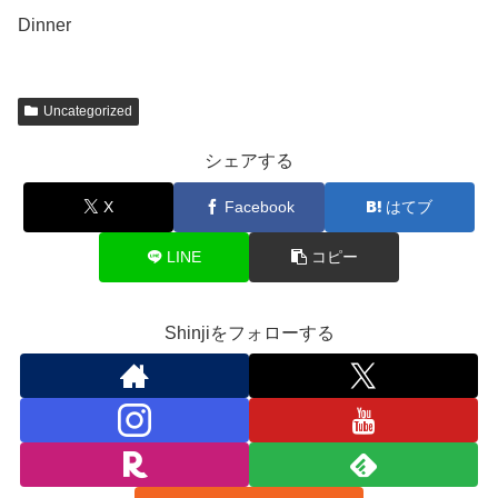
Dinner
Uncategorized
シェアする
X
Facebook
はてブ
LINE
コピー
Shinjiをフォローする