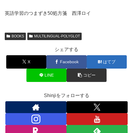
英語学習のつまずき50処方箋 西澤ロイ
BOOKS
MULTILINGUAL-POLYGLOT
シェアする
X
Facebook
はてブ
LINE
コピー
Shinjiをフォローする