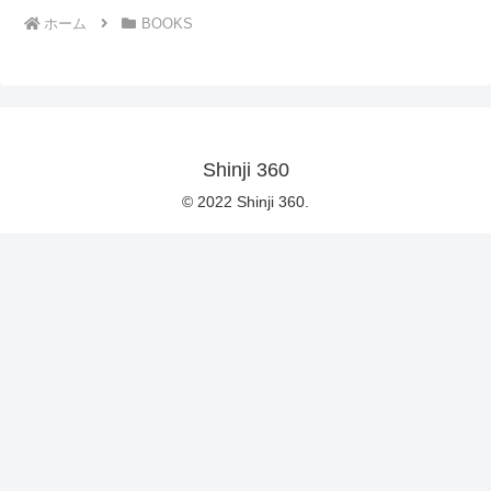
ホーム
BOOKS
Shinji 360
© 2022 Shinji 360.