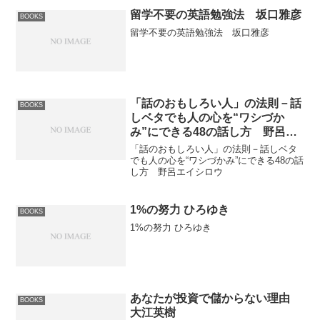
留学不要の英語勉強法 坂口雅彦
BOOKS
留学不要の英語勉強法 坂口雅彦
「話のおもしろい人」の法則－話
BOOKS
しベタでも人の心を“ワシづか
み”にできる48の話し方 野呂エ
イシロウ
「話のおもしろい人」の法則－話しベタ
でも人の心を“ワシづかみ”にできる48の話
し方 野呂エイシロウ
1%の努力 ひろゆき
BOOKS
1%の努力 ひろゆき
あなたが投資で儲からない理由
BOOKS
大江英樹