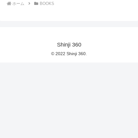
ホーム
BOOKS
Shinji 360
© 2022 Shinji 360.